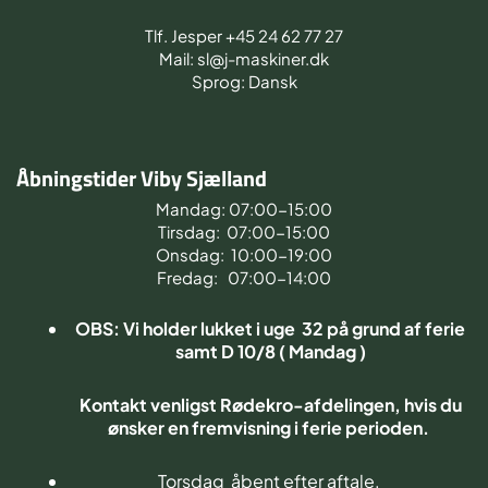
Tlf. Jesper +45 24 62 77 27
Mail: sl@j-maskiner.dk
Sprog: Dansk
Åbningstider Viby Sjælland
Mandag: 07:00-15:00
Tirsdag: 07:00-15:00
Onsdag: 10:00-19:00
Fredag: 07:00-14:00
OBS: Vi holder lukket i uge 32 på grund af ferie
samt D 10/8 ( Mandag )
Kontakt venligst Rødekro-afdelingen, hvis du
ønsker en fremvisning i ferie perioden.
Torsdag åbent efter aftale.