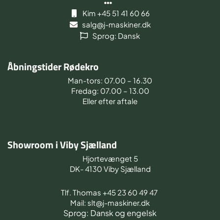
Kim +45 51 41 60 66
salg@j-maskiner.dk
Sprog: Dansk
Åbningstider Rødekro
Man-tors: 07.00 – 16.30
Fredag: 07.00 – 13.00
Eller efter aftale
Showroom i Viby Sjælland
Hjortevænget 5
DK- 4130 Viby Sjælland
Tlf. Thomas +45 23 60 49 47
Mail: slt@j-maskiner.dk
Sprog: Dansk og engelsk