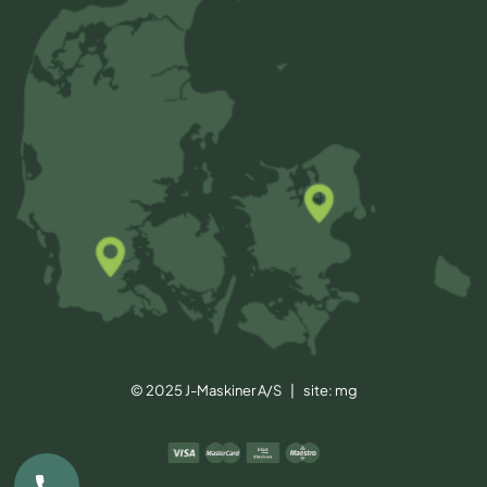
© 2025 J-Maskiner A/S | site:
mg