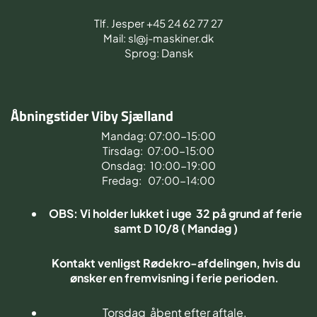
Tlf. Jesper +45 24 62 77 27
Mail: sl@j-maskiner.dk
Sprog: Dansk
Åbningstider Viby Sjælland
Mandag: 07:00-15:00
Tirsdag: 07:00-15:00
Onsdag: 10:00-19:00
Fredag: 07:00-14:00
OBS: Vi holder lukket i uge 32 på grund af ferie
samt D 10/8 ( Mandag )
Kontakt venligst Rødekro-afdelingen, hvis du
ønsker en fremvisning i ferie perioden.
Torsdag åbent efter aftale.