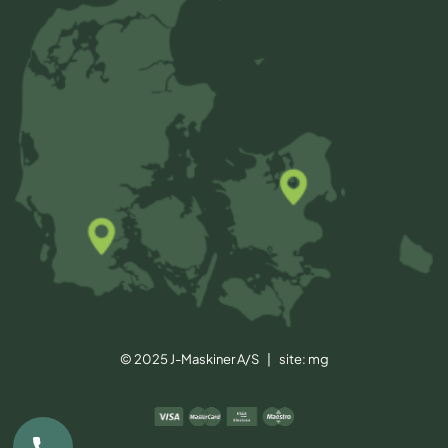
© 2025 J-Maskiner A/S | site:
mg