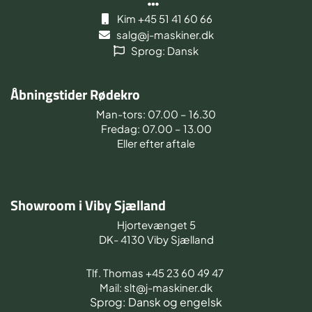
Kim +45 51 41 60 66
salg@j-maskiner.dk
Sprog: Dansk
Åbningstider Rødekro
Man-tors: 07.00 – 16.30
Fredag: 07.00 – 13.00
Eller efter aftale
Showroom i Viby Sjælland
Hjortevænget 5
DK- 4130 Viby Sjælland
Tlf. Thomas +45 23 60 49 47
Mail: slt@j-maskiner.dk
Sprog: Dansk og engelsk