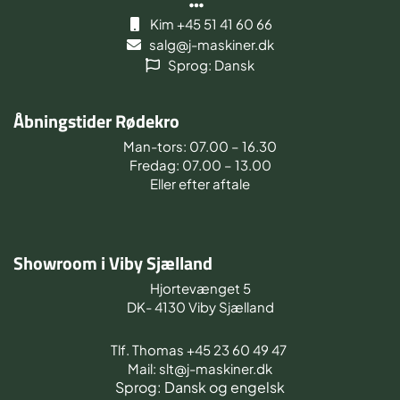
Kim +45 51 41 60 66
salg@j-maskiner.dk
Sprog: Dansk
Åbningstider Rødekro
Man-tors: 07.00 – 16.30
Fredag: 07.00 – 13.00
Eller efter aftale
Showroom i Viby Sjælland
Hjortevænget 5
DK- 4130 Viby Sjælland
Tlf. Thomas +45 23 60 49 47
Mail: slt@j-maskiner.dk
Sprog: Dansk og engelsk