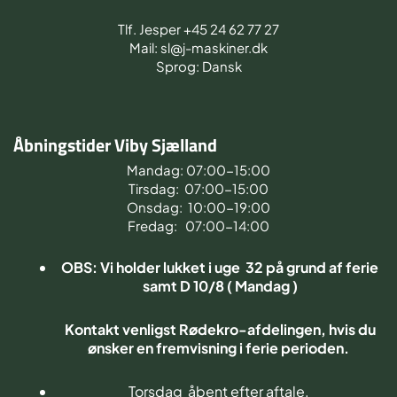
Tlf. Jesper +45 24 62 77 27
Mail: sl@j-maskiner.dk
Sprog: Dansk
Åbningstider Viby Sjælland
Mandag: 07:00-15:00
Tirsdag: 07:00-15:00
Onsdag: 10:00-19:00
Fredag: 07:00-14:00
OBS: Vi holder lukket i uge 32 på grund af ferie
samt D 10/8 ( Mandag )
Kontakt venligst Rødekro-afdelingen, hvis du
ønsker en fremvisning i ferie perioden.
Torsdag åbent efter aftale.