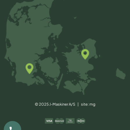
© 2025 J-Maskiner A/S | site:
mg