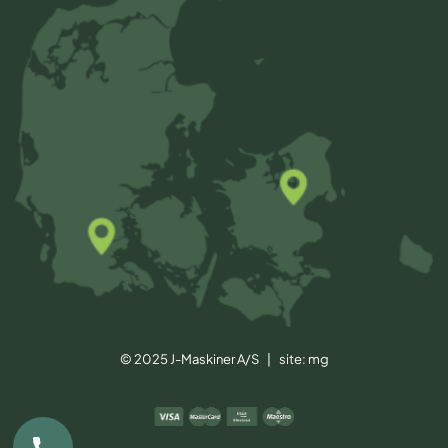
© 2025 J-Maskiner A/S | site:
mg