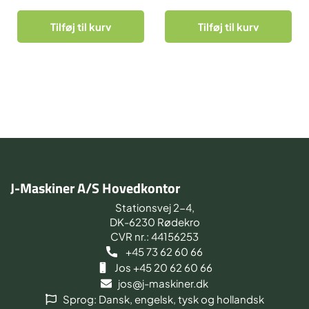
Tilføj til kurv
Tilføj til kurv
J-Maskiner A/S Hovedkontor
Stationsvej 2-4,
DK-6230 Rødekro
CVR nr.: 44156253
+45 73 62 60 66
Jos +45 20 62 60 66
jos@j-maskiner.dk
Sprog: Dansk, engelsk, tysk og hollandsk