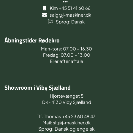
Kim +45 51 41 60 66
salg@j-maskiner.dk
Sprog: Dansk
Åbningstider Rødekro
Man-tors: 07.00 – 16.30
Fredag: 07.00 – 13.00
Eller efter aftale
Showroom i Viby Sjælland
Hjortevænget 5
DK- 4130 Viby Sjælland
Tlf. Thomas +45 23 60 49 47
Mail: slt@j-maskiner.dk
Sprog: Dansk og engelsk