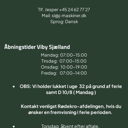
Tlf. Jesper +45 24 62 77 27
Mail: sl@j-maskiner.dk
Sprog: Dansk
Åbningstider Viby Sjælland
Mandag: 07:00-15:00
Tirsdag: 07:00-15:00
Onsdag: 10:00-19:00
Fredag: 07:00-14:00
OBS: Vi holder lukket i uge 32 på grund af ferie
samt D 10/8 ( Mandag )
Kontakt venligst Rødekro-afdelingen, hvis du
ønsker en fremvisning i ferie perioden.
Torsdag åbent efter aftale.