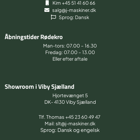
Kim +45 51 41 60 66
salg@j-maskiner.dk
Sprog: Dansk
Åbningstider Rødekro
Man-tors: 07.00 – 16.30
Fredag: 07.00 – 13.00
Eller efter aftale
Showroom i Viby Sjælland
Hjortevænget 5
DK- 4130 Viby Sjælland
Tlf. Thomas +45 23 60 49 47
Mail: slt@j-maskiner.dk
Sprog: Dansk og engelsk