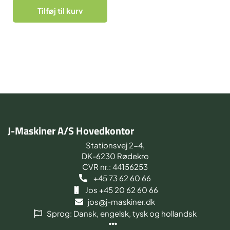
Tilføj til kurv
J-Maskiner A/S Hovedkontor
Stationsvej 2-4,
DK-6230 Rødekro
CVR nr.: 44156253
+45 73 62 60 66
Jos +45 20 62 60 66
jos@j-maskiner.dk
Sprog: Dansk, engelsk, tysk og hollandsk