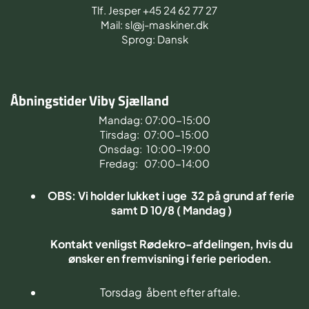
Tlf. Jesper +45 24 62 77 27
Mail: sl@j-maskiner.dk
Sprog: Dansk
Åbningstider Viby Sjælland
Mandag: 07:00-15:00
Tirsdag: 07:00-15:00
Onsdag: 10:00-19:00
Fredag: 07:00-14:00
OBS: Vi holder lukket i uge 32 på grund af ferie
samt D 10/8 ( Mandag )
Kontakt venligst Rødekro-afdelingen, hvis du
ønsker en fremvisning i ferie perioden.
Torsdag åbent efter aftale.