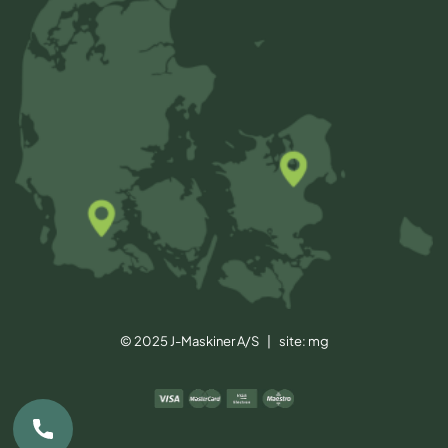
© 2025 J-Maskiner A/S | site:
mg