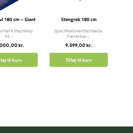
vl 180 cm – Giant
Stengreb 180 cm
l fra FK Machinery.
Specifikationer Excl fæste.
44...
Fæste kan...
.000,00
kr.
9.599,00
kr.
lføj til kurv
Tilføj til kurv