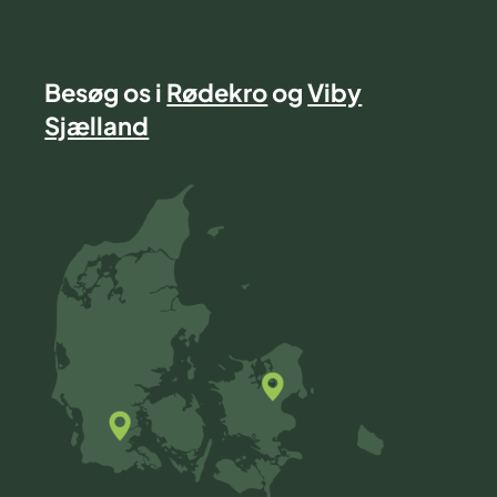
Besøg os i
Rødekro
og
Viby
Sjælland