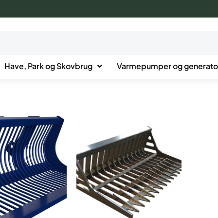
Have, Park og Skovbrug
Varmepumper og generato