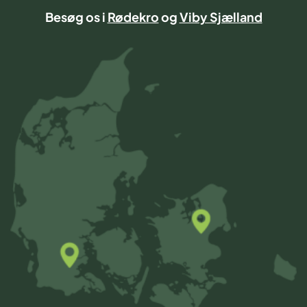
Besøg os i
Rødekro
og
Viby Sjælland