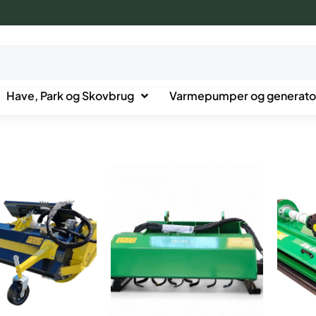
Have, Park og Skovbrug
Varmepumper og generato