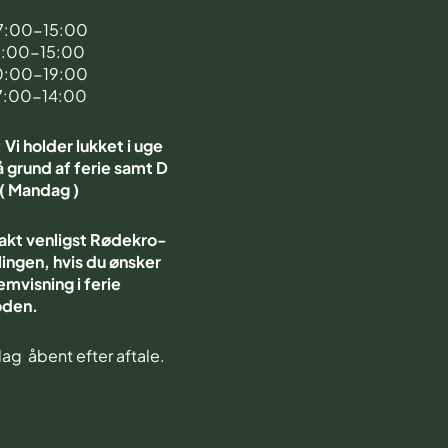
7:00-15:00
7:00-15:00
0:00-19:00
7:00-14:00
Vi holder lukket i uge
 grund af ferie samt D
 ( Mandag )
akt venligst Rødekro-
ingen, hvis du ønsker
emvisning i ferie
oden.
ag åbent efter aftale.