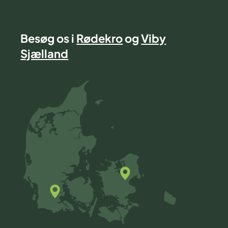
Besøg os i
Rødekro
og
Viby
Sjælland