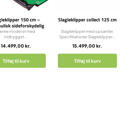
gleklipper 150 cm –
Slagleklipper collect 125 cm
ulisk sideforskydelig
enne model er med
Slagleklipper med opsamler.
indbygget...
Specifikationer Slagleklipper...
14.499,00
kr.
15.499,00
kr.
Tilføj til kurv
Tilføj til kurv