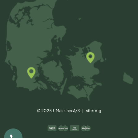
© 2025 J-Maskiner A/S | site:
mg