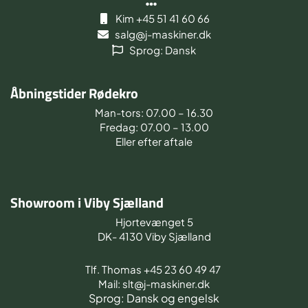
Kim +45 51 41 60 66
salg@j-maskiner.dk
Sprog: Dansk
Åbningstider Rødekro
Man-tors: 07.00 – 16.30
Fredag: 07.00 – 13.00
Eller efter aftale
Showroom i Viby Sjælland
Hjortevænget 5
DK- 4130 Viby Sjælland
Tlf. Thomas +45 23 60 49 47
Mail: slt@j-maskiner.dk
Sprog: Dansk og engelsk