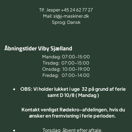
Tlf. Jesper +45 24 62 77 27
Mail: sl@j-maskiner.dk
Sprog: Dansk
Åbningstider Viby Sjælland
Mandag: 07:00-15:00
Tirsdag: 07:00-15:00
Onsdag: 10:00-19:00
Fredag: 07:00-14:00
OBS: Vi holder lukket i uge 32 på grund af ferie
samt D 10/8 ( Mandag )
Kontakt venligst Rødekro-afdelingen, hvis du
ønsker en fremvisning i ferie perioden.
Torsdag åbent efter aftale.