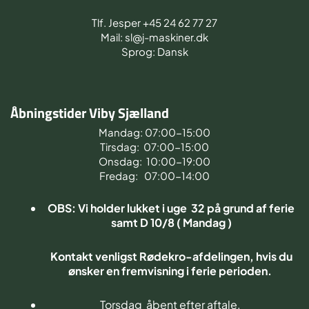
Tlf. Jesper +45 24 62 77 27
Mail: sl@j-maskiner.dk
Sprog: Dansk
Åbningstider Viby Sjælland
Mandag: 07:00-15:00
Tirsdag: 07:00-15:00
Onsdag: 10:00-19:00
Fredag: 07:00-14:00
OBS: Vi holder lukket i uge 32 på grund af ferie
samt D 10/8 ( Mandag )
Kontakt venligst Rødekro-afdelingen, hvis du
ønsker en fremvisning i ferie perioden.
Torsdag åbent efter aftale.