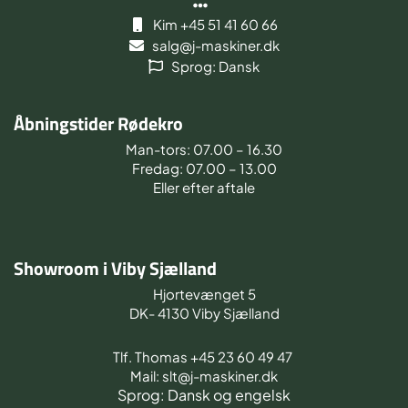
Kim +45 51 41 60 66
salg@j-maskiner.dk
Sprog: Dansk
Åbningstider Rødekro
Man-tors: 07.00 – 16.30
Fredag: 07.00 – 13.00
Eller efter aftale
Showroom i Viby Sjælland
Hjortevænget 5
DK- 4130 Viby Sjælland
Tlf. Thomas +45 23 60 49 47
Mail: slt@j-maskiner.dk
Sprog: Dansk og engelsk