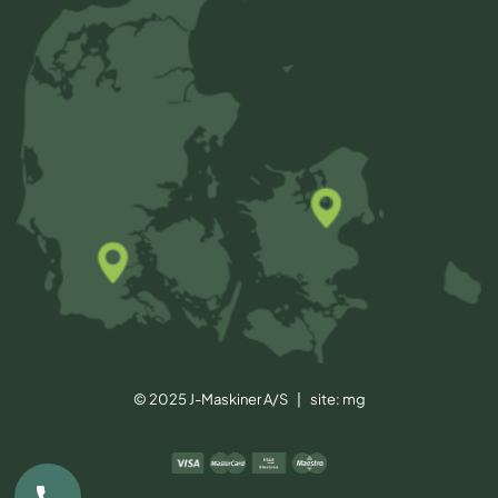
© 2025 J-Maskiner A/S | site:
mg