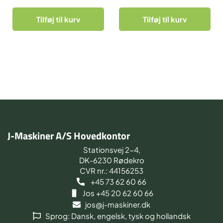
Tilføj til kurv
Tilføj til kurv
J-Maskiner A/S Hovedkontor
Stationsvej 2-4,
DK-6230 Rødekro
CVR nr.: 44156253
+45 73 62 60 66
Jos +45 20 62 60 66
jos@j-maskiner.dk
Sprog: Dansk, engelsk, tysk og hollandsk