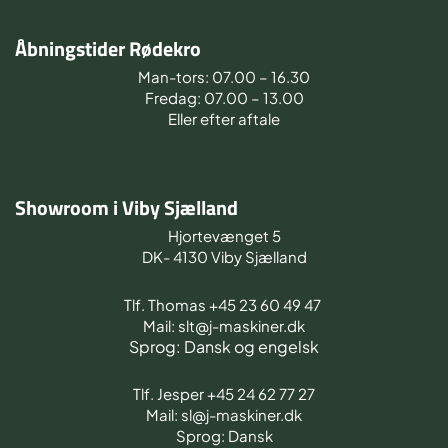
Åbningstider Rødekro
Man-tors: 07.00 – 16.30
Fredag: 07.00 – 13.00
Eller efter aftale
Showroom i Viby Sjælland
Hjortevænget 5
DK- 4130 Viby Sjælland
Tlf. Thomas +45 23 60 49 47
Mail: slt@j-maskiner.dk
Sprog: Dansk og engelsk
Tlf. Jesper +45 24 62 77 27
Mail: sl@j-maskiner.dk
Sprog: Dansk