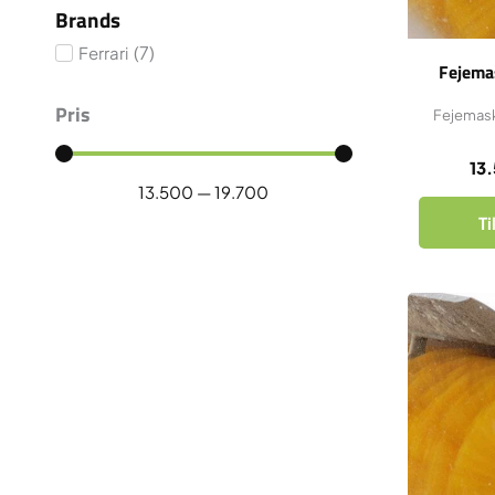
Brands
(
7
)
Ferrari
Fejemas
Pris
Fejemask
13
13.500
—
19.700
Ti