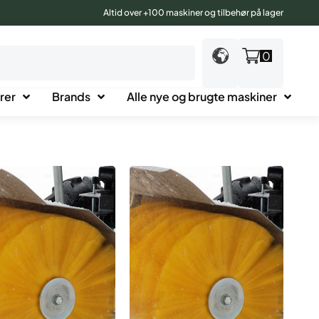
Altid over +100 maskiner og tilbehør på lager
0
rer
Brands
Alle nye og brugte maskiner