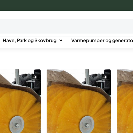
Have, Park og Skovbrug
Varmepumper og generato