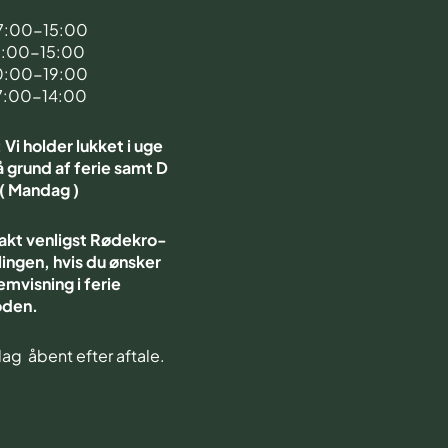
7:00-15:00
7:00-15:00
0:00-19:00
7:00-14:00
Vi holder lukket i uge
 grund af ferie samt D
 ( Mandag )
akt venligst Rødekro-
ingen, hvis du ønsker
emvisning i ferie
oden.
ag åbent efter aftale.