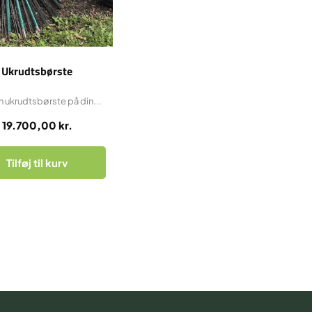
Ukrudtsbørste
 ukrudtsbørste på din...
19.700,00
kr.
Tilføj til kurv