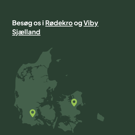
Besøg os i
Rødekro
og
Viby
Sjælland