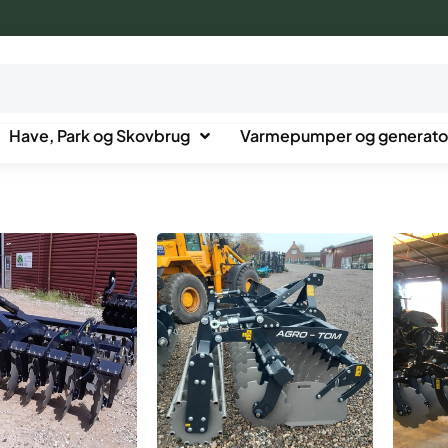
Have, Park og Skovbrug
Varmepumper og generato