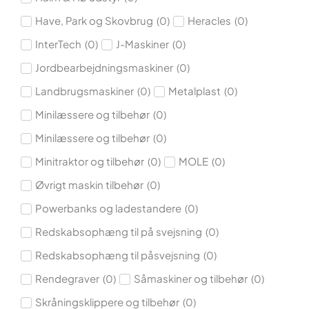
Have, Park og Skovbrug
Heracles
(
0
)
(
0
)
InterTech
J-Maskiner
(
0
)
(
0
)
Jordbearbejdningsmaskiner
(
0
)
Landbrugsmaskiner
Metalplast
(
0
)
(
0
)
Minilæssere og tilbehør
(
0
)
Minilæssere og tilbehør
(
0
)
Minitraktor og tilbehør
MOLE
(
0
)
(
0
)
Øvrigt maskin tilbehør
(
0
)
Powerbanks og ladestandere
(
0
)
Redskabsophæng til på svejsning
(
0
)
Redskabsophæng til påsvejsning
(
0
)
Rendegraver
Såmaskiner og tilbehør
(
0
)
(
0
)
Skråningsklippere og tilbehør
(
0
)