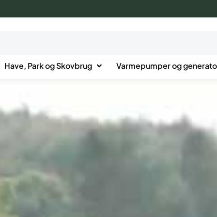
Have, Park og Skovbrug
Varmepumper og generato