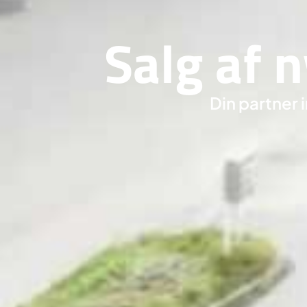
Salg af 
Din partner 